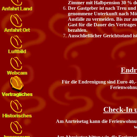
Zimmer mit Halbpension 30 % des
Der Gastgeber ist nach Treu und
genommene Unterkunft nach Mögl
Ausfälle zu vermeiden. Bis zur a
Gast für die Dauer des Vertrages
bezahlen.
Ausschließlicher Gerichtsstand ist
Endr
Für die Endrenigung sind Euro 40,- z
Ferienwohnun
Check-In 
Am Anrteisetag kann die Ferienwohnun
w