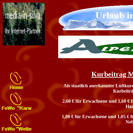
Kurbeitrag M
Als staatlich anerkannter Luftkur
Kurbeiträ
2,60 € für Erwachsene und 1,60 € f
Hau
1,80 € für Erwachsene und 1,05 € f
Neb