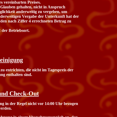
 vereinbarten Preises.
 Glauben gehalten, nicht in Anspruch
ichkeit anderweitig zu vergeben, um
nderweitigen Vergabe der Unterkunft hat der
 den nach Ziffer 4 errechneten Betrag zu
 der Betriebsort.
einigung
u entrichten, die nicht im Tagespreis der
g enthalten sind.
und Check-Out
g in der Regel nicht vor 14:00 Uhr bezogen
erden.