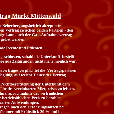
trag Markt Mittenwald
Beherbergungsbetrieb akzeptierte
en Vertrag zwischen beiden Parteien - den
räge kann auch der Gast-Aufnahmevertrag
 gelöst werden.
nde Rechte und Pflichten.
eschlossen, sobald die Unterkunft bestellt
sage aus Zeitgründen nicht mehr möglich war,
vertrages verpflichtet die Vertragsparteien
chgültig, auf welche Dauer der Vertrag
ei Nichtbereitstellung der Unterkunft dem
he des vereinbarten Mietpreises zu leisten.
ichtinanspruchnahme der vertraglichen
 betriebsüblichen Preis zu bezahlen,
sparten Aufwendungen.
ragen nach den Erfahrungssätzen bei
i Zimmer mit Frühstück 20 % und bei